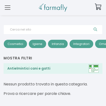
Cerca nel sito
Cosmetici
Igiene
Infanzia
Integratori
Ome
MOSTRA FILTRI
Antielmintici cani e gatti
Nessun prodotto trovato in questa categoria.
Prova a ricercare per parole chiave.