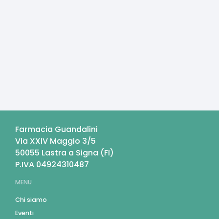
Farmacia Guandalini
Via XXIV Maggio 3/5
50055
Lastra a Signa
(
FI
)
P.IVA
04924310487
MENU
Chi siamo
Eventi