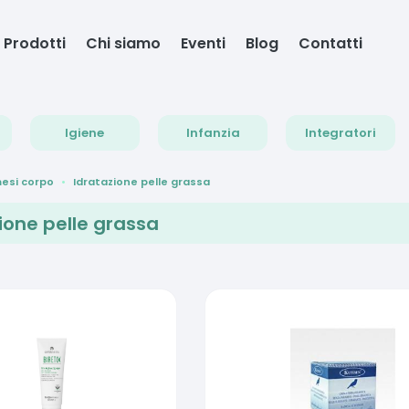
Prodotti
Chi siamo
Eventi
Blog
Contatti
Igiene
Infanzia
Integratori
esi corpo
Idratazione pelle grassa
ione pelle grassa