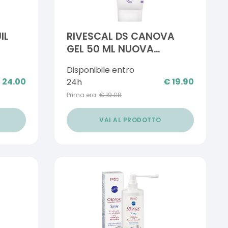
IL
RIVESCAL DS CANOVA
GEL 50 ML NUOVA
CONFEZIONE
Disponibile entro
€
24.00
€
19.90
24h
Prima era:
€
19.08
VAI AL PRODOTTO