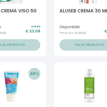
 CREMA VISO 50
ALUSEB CREMA 30 M
e
Disponibile
€
19.50
€
23.08
19.62
Prima era:
€
25.00
I AL PRODOTTO
VAI AL PRODOTTO
46
%