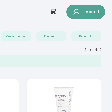
Accedi
Omeopatia
Farmaci
Prodotti
1
di
2