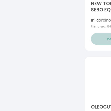
NEW TO
SEBO EQ
In Riordino
Prima era:
€
VA
OLEOCUT