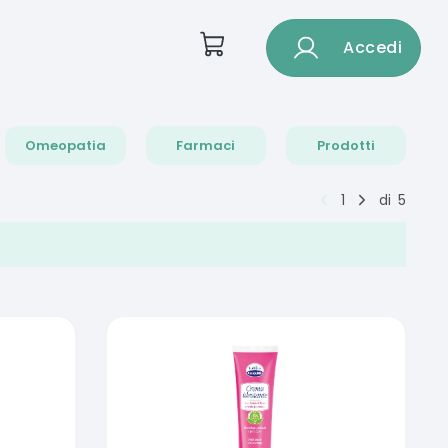
Accedi
Omeopatia
Farmaci
Prodotti
1
di
5