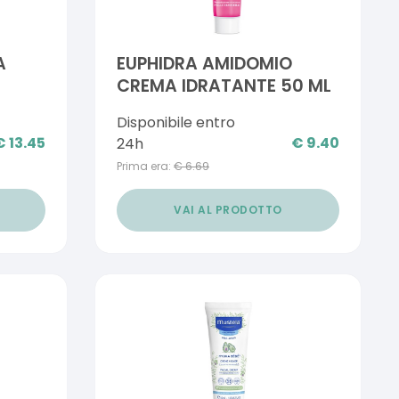
A
EUPHIDRA AMIDOMIO
CREMA IDRATANTE 50 ML
Disponibile entro
€
13.45
€
9.40
24h
Prima era:
€
6.69
VAI AL PRODOTTO