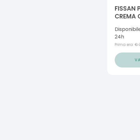
FISSAN 
CREMA 
Disponibil
24h
Prima era:
€
VA