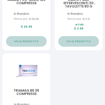
COMPRESSE
EFFERVESCENTI 20
TAVOLETTE 80 G
In Riordino
In Riordino
Prima era:
€
19.29
Prima era:
€
7.11
€
7.90
€
25.99
€
3.99
VAI AL PRODOTTO
VAI AL PRODOTTO
TRIAMAG B6 36
COMPRESSE
In Riordino