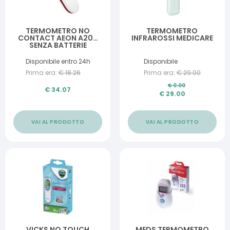
TERMOMETRO NO
TERMOMETRO
CONTACT AEON A200
INFRAROSSI MEDICARE
SENZA BATTERIE
Disponibile entro 24h
Disponibile
Prima era:
€
18.26
Prima era:
€
29.00
€
0.00
€
34.07
€
29.00
VAI AL PRODOTTO
VAI AL PRODOTTO
VICKS NO TOUCH
MEDS TERMOMETRO