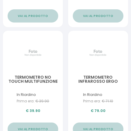
VAI AL PRODOTTO
VAI AL PRODOTTO
TERMOMETRO NO
TERMOMETRO
TOUCH MULTIFUNZIONE
INFRAROSSO ERGO
In Riordino
In Riordino
Prima era:
€
39.90
Prima era:
€
71.10
€
39.90
€
79.00
VAI AL PRODOTTO
VAI AL PRODOTTO