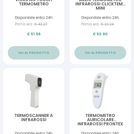
TERMOMETRO
INFRAROSSI CLICKTEMP
MINI
Disponibile entro 24h
Disponibile entro 24h
Prima era:
€
43.27
Prima era:
€
22.24
€
51.56
€
53.90
VAI AL PRODOTTO
VAI AL PRODOTTO
TERMOSCANNER A
TERMOMETRO
INFRAROSSI
AURICOLARE
INFRAROSSI PRONTEX
EAR THERM
Disponibile entro 24h
Disponibile entro 24h