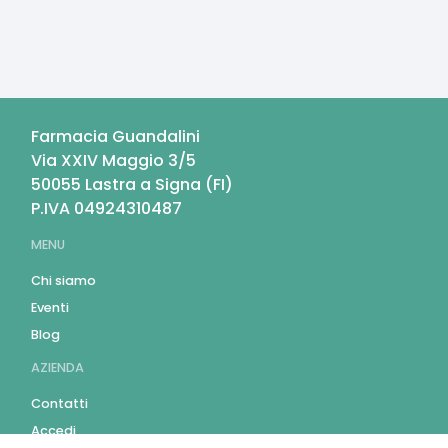
Farmacia Guandalini
Via XXIV Maggio 3/5
50055
Lastra a Signa
(
FI
)
P.IVA
04924310487
MENU
Chi siamo
Eventi
Blog
AZIENDA
Contatti
Accedi