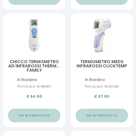
CHICCO TERMOMETRO
TERMOMETRO MEDS
AD INFRAROSSI THERMO
INFRAROSSI CLICKTEMP
FAMILY
In Riordino
In Riordino
Prima era:
€
46.57
Prima era:
€
97.90
€
64.00
€
97.90
VAI AL PRODOTTO
VAI AL PRODOTTO