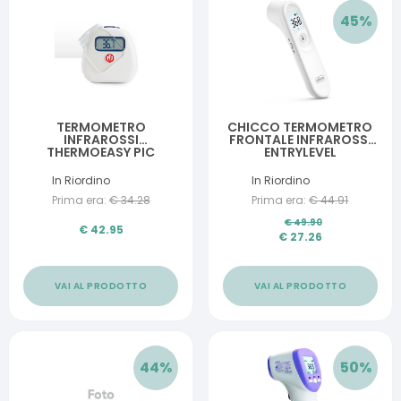
45
%
TERMOMETRO
CHICCO TERMOMETRO
INFRAROSSI
FRONTALE INFRAROSSI
THERMOEASY PIC
ENTRYLEVEL
In Riordino
In Riordino
Prima era:
€
34.28
Prima era:
€
44.91
€
49.90
€
42.95
€
27.26
VAI AL PRODOTTO
VAI AL PRODOTTO
44
%
50
%