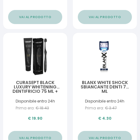
VAI AL PRODOTTO
VAI AL PRODOTTO
CURASEPT BLACK
BLANX WHITE SHOCK
LUXURY WHITENING
SBIANCANTE DENTI 75
DENTIFRICIO 75 ML +
ML
SPAZZOLINO
Disponibile entro 24h
Disponibile entro 24h
Prima era:
€
18.43
Prima era:
€
3.47
€
19.90
€
4.30
VAI AL PRODOTTO
VAI AL PRODOTTO