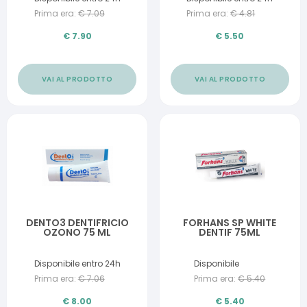
Prima era:
€
7.09
Prima era:
€
4.81
€
7.90
€
5.50
VAI AL PRODOTTO
VAI AL PRODOTTO
DENTO3 DENTIFRICIO
FORHANS SP WHITE
OZONO 75 ML
DENTIF 75ML
Disponibile entro 24h
Disponibile
Prima era:
€
7.06
Prima era:
€
5.40
€
8.00
€
5.40