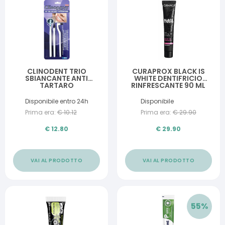
CLINODENT TRIO
CURAPROX BLACK IS
SBIANCANTE ANTI
WHITE DENTIFRICIO
TARTARO
RINFRESCANTE 90 ML
Disponibile entro 24h
Disponibile
Prima era:
€
10.12
Prima era:
€
29.90
€
12.80
€
29.90
VAI AL PRODOTTO
VAI AL PRODOTTO
55
%