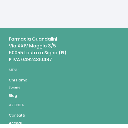
Farmacia Guandalini
Via XXIV Maggio 3/5
50055
Lastra a Signa
(
FI
)
P.IVA
04924310487
MENU
Chi siamo
Eventi
Blog
AZIENDA
Contatti
Accedi