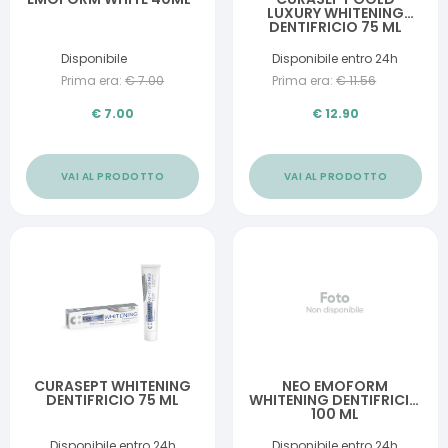
LUXURY WHITENING
DENTIFRICIO 75 ML
Disponibile
Disponibile entro 24h
Prima era:
€
7.00
Prima era:
€
11.56
€
7.00
€
12.90
VAI AL PRODOTTO
VAI AL PRODOTTO
CURASEPT WHITENING
NEO EMOFORM
DENTIFRICIO 75 ML
WHITENING DENTIFRICIO
100 ML
Disponibile entro 24h
Disponibile entro 24h