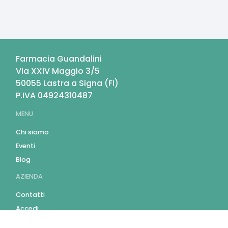
Farmacia Guandalini
Via XXIV Maggio 3/5
50055
Lastra a Signa
(
FI
)
P.IVA
04924310487
MENU
Chi siamo
Eventi
Blog
AZIENDA
Contatti
Accedi
Registrati