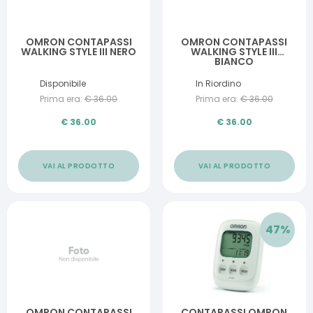
OMRON CONTAPASSI
OMRON CONTAPASSI
WALKING STYLE III NERO
WALKING STYLE III
BIANCO
Disponibile
In Riordino
Prima era:
€
36.00
Prima era:
€
36.00
€
36.00
€
36.00
VAI AL PRODOTTO
VAI AL PRODOTTO
47
%
OMRON CONTAPASSI
CONTAPASSI OMRON