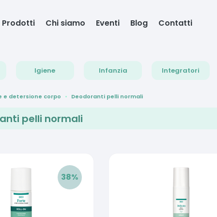
Prodotti
Chi siamo
Eventi
Blog
Contatti
Igiene
Infanzia
Integratori
e e detersione corpo
Deodoranti pelli normali
nti pelli normali
38
%