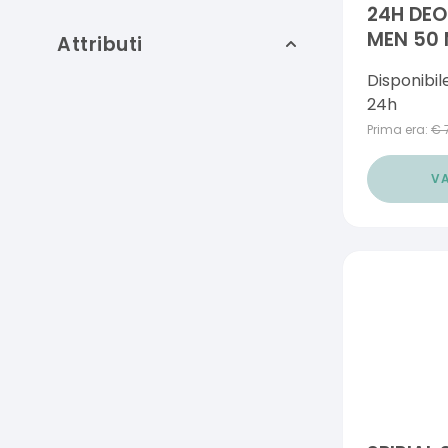
24H DEO
MEN 50 
Attributi
Disponibil
24h
Prima era:
€
VA