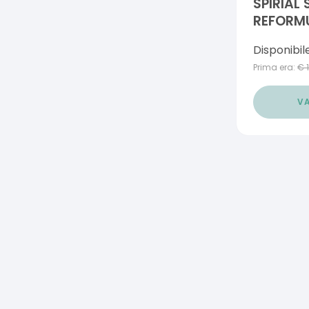
SPIRIAL
REFORM
Disponibil
Prima era:
€
VA