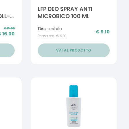
LFP DEO SPRAY ANTI
OLL-
MICROBICO 100 ML
UOVA
Disponibile
€
15.00
€
9.10
€
16.00
Prima era:
€
9.10
VAI AL PRODOTTO