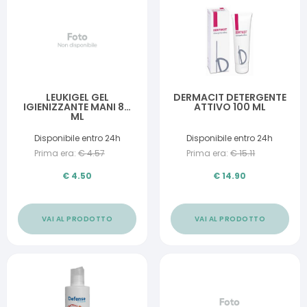
LEUKIGEL GEL
DERMACIT DETERGENTE
IGIENIZZANTE MANI 80
ATTIVO 100 ML
ML
Disponibile entro 24h
Disponibile entro 24h
Prima era:
€
4.57
Prima era:
€
15.11
€
4.50
€
14.90
VAI AL PRODOTTO
VAI AL PRODOTTO