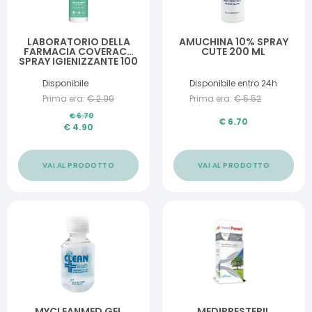
LABORATORIO DELLA
AMUCHINA 10% SPRAY
FARMACIA COVERACT
CUTE 200 ML
SPRAY IGIENIZZANTE 100
ML
Disponibile
Disponibile entro 24h
Prima era:
€
2.90
Prima era:
€
5.52
€
6.70
€
6.70
€
4.90
VAI AL PRODOTTO
VAI AL PRODOTTO
MYCLEANMED GEL
MEDIPRESTERIL