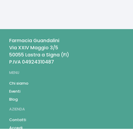
Farmacia Guandalini
Via XXIV Maggio 3/5
50055
Lastra a Signa
(
FI
)
P.IVA
04924310487
MENU
Chi siamo
Eventi
Blog
AZIENDA
Contatti
Accedi