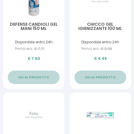
DEFENSE CANDIOLI GEL
CHICCO GEL
MANI 150 ML
IGIENIZZANTE 100 ML
Disponibile entro 24h
Disponibile entro 24h
Prima era:
€
7.71
Prima era:
€
3.95
€
7.60
€
4.49
VAI AL PRODOTTO
VAI AL PRODOTTO