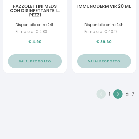
FAZZOLETTINI MEDS
IMMUNODERM VIR 20 ML
CON DISINFETTANTE 10
PEZZI
Disponibile entro 24h
Disponibile entro 24h
Prima era:
€
2.83
Prima era:
€
40.17
€
4.90
€
39.60
VAI AL PRODOTTO
VAI AL PRODOTTO
1
di
7