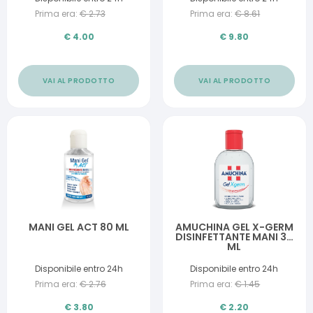
Prima era:
€
2.73
Prima era:
€
8.61
€
4.00
€
9.80
VAI AL PRODOTTO
VAI AL PRODOTTO
MANI GEL ACT 80 ML
AMUCHINA GEL X-GERM
DISINFETTANTE MANI 30
ML
Disponibile entro 24h
Disponibile entro 24h
Prima era:
€
2.76
Prima era:
€
1.45
€
3.80
€
2.20