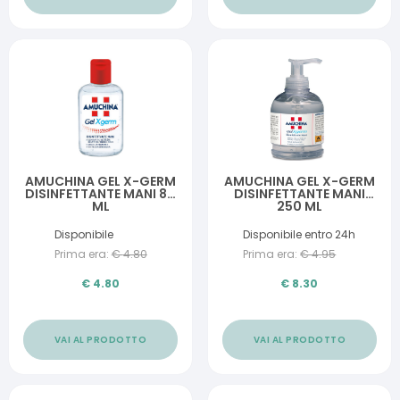
AMUCHINA GEL X-GERM
AMUCHINA GEL X-GERM
DISINFETTANTE MANI 80
DISINFETTANTE MANI
ML
250 ML
Disponibile
Disponibile entro 24h
Prima era:
€
4.80
Prima era:
€
4.95
€
4.80
€
8.30
VAI AL PRODOTTO
VAI AL PRODOTTO