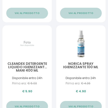
VAI AL PRODOTTO
VAI AL PRODOTTO
CLEANDEX DETERGENTE
NORICA SPRAY
LIQUIDO IGIENIZZANTE
IGIENIZZANTE 100 ML
MANI 400 ML
Disponibile entro 24h
Disponibile entro 24h
Prima era:
€
5.03
Prima era:
€
4.36
€
5.90
€
4.90
VAI AL PRODOTTO
VAI AL PRODOTTO