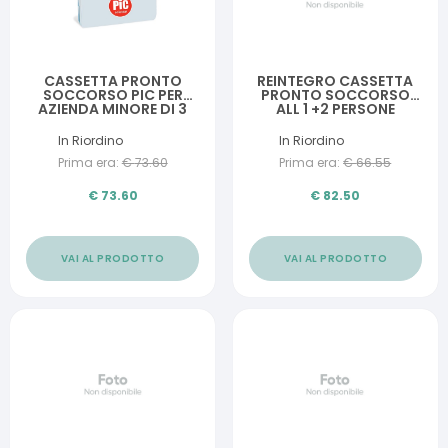
CASSETTA PRONTO
REINTEGRO CASSETTA
SOCCORSO PIC PER
PRONTO SOCCORSO
AZIENDA MINORE DI 3
ALL 1 +2 PERSONE
DIPENDENTI
In Riordino
In Riordino
Prima era:
€
73.60
Prima era:
€
66.55
€
73.60
€
82.50
VAI AL PRODOTTO
VAI AL PRODOTTO