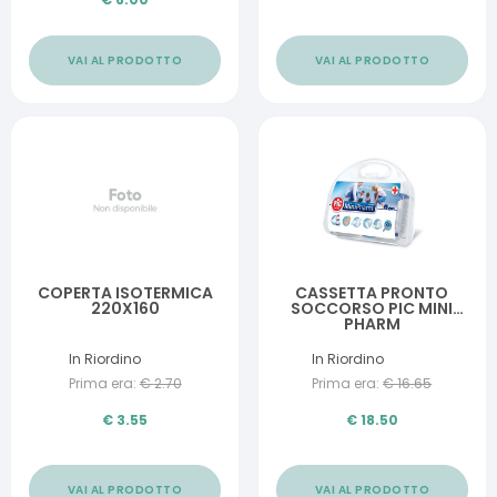
VAI AL PRODOTTO
VAI AL PRODOTTO
COPERTA ISOTERMICA
CASSETTA PRONTO
220X160
SOCCORSO PIC MINI
PHARM
In Riordino
In Riordino
Prima era:
€
2.70
Prima era:
€
16.65
€
3.55
€
18.50
VAI AL PRODOTTO
VAI AL PRODOTTO