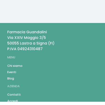
Farmacia Guandalini
Via XXIV Maggio 3/5
50055
Lastra a Signa
(
FI
)
P.IVA
04924310487
MENU
Chi siamo
Eventi
Blog
AZIENDA
Contatti
Accedi