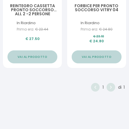
REINTEGRO CASSETTA
FORBICE PER PRONTO
PRONTO SOCCORSO
SOCCORSO VITRY 04
ALL 2 -2 PERSONE
In Riordino
In Riordino
Prima era:
€
23.44
Prima era:
€
24.80
€
23.10
€
27.50
€
24.80
VAI AL PRODOTTO
VAI AL PRODOTTO
1
di
1