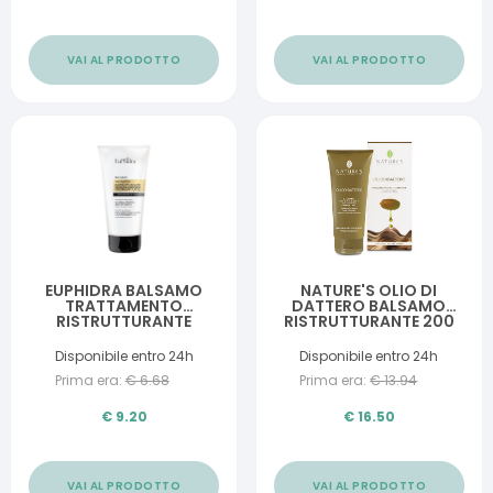
VAI AL PRODOTTO
VAI AL PRODOTTO
EUPHIDRA BALSAMO
NATURE'S OLIO DI
TRATTAMENTO
DATTERO BALSAMO
RISTRUTTURANTE
RISTRUTTURANTE 200
RINFORZANTE 200 ML
ML
Disponibile entro 24h
Disponibile entro 24h
Prima era:
€
6.68
Prima era:
€
13.94
€
9.20
€
16.50
VAI AL PRODOTTO
VAI AL PRODOTTO