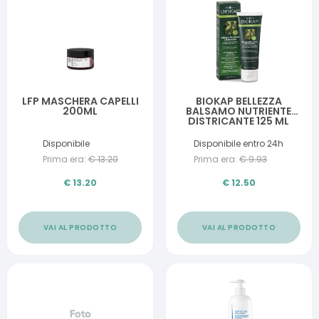
LFP MASCHERA CAPELLI
BIOKAP BELLEZZA
200ML
BALSAMO NUTRIENTE
DISTRICANTE 125 ML
BIOSLINE
Disponibile
Disponibile entro 24h
Prima era:
€
13.20
Prima era:
€
9.93
€
13.20
€
12.50
VAI AL PRODOTTO
VAI AL PRODOTTO