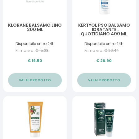
KLORANE BALSAMO LINO
KERTYOL PSO BALSAMO
200 ML
IDRATANTE
QUOTIDIANO 400 ML
Disponibile entro 24h
Disponibile entro 24h
Prima era:
€
15.23
Prima era:
€
26.44
€
19.50
€
26.90
VAI AL PRODOTTO
VAI AL PRODOTTO