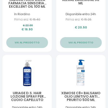
FARMACIA SENSORIAL
ML
EXCELLENT OIL 100 ML
In Riordino
Disponibile entro 24h
Prima era:
€
15.40
Prima era:
€
15.26
€
22.00
€
20.50
€
16.90
VAI AL PRODOTTO
VAI AL PRODOTTO
URIAGE D.S. HAIR
XEMOSE C8+ BALSAMO
LOZIONE SPRAY PER
OLIO LENITIVO ANTI
CUOIO CAPELLUTO
PRURITO 500 ML
ANTIFORFORA 100 ML
Disponibile entro 24h
Disponibile entro 24h