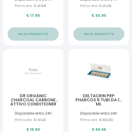
Prima era:
€
13.66
Prima era:
€
21.28
€
17.90
€
30.90
VAI AL PRODOTTO
VAI AL PRODOTTO
DR ORGANIC
DELTACRIN PRP
CHARCOAL CARBONE
PHARCOS 6 TUBI DA 15
ATTIVO CONDITIONER
ML
BALSAMO 265 ML
Disponibile entro 24h
Disponibile entro 24h
Prima era:
€
10.23
Prima era:
€
69.90
€
15.90
€
69.99