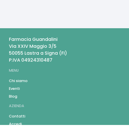
Farmacia Guandalini
Via XXIV Maggio 3/5
50055
Lastra a Signa
(
FI
)
P.IVA
04924310487
MENU
Chi siamo
Eventi
Blog
AZIENDA
Contatti
Accedi