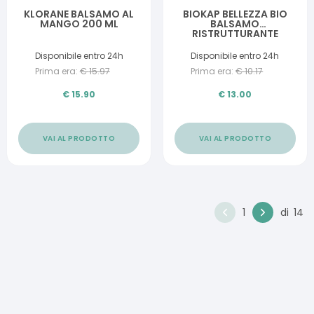
KLORANE BALSAMO AL
BIOKAP BELLEZZA BIO
MANGO 200 ML
BALSAMO
RISTRUTTURANTE
COSMOS ECOCERT 125
ML
Disponibile entro 24h
Disponibile entro 24h
Prima era:
€
15.97
Prima era:
€
10.17
€
15.90
€
13.00
VAI AL PRODOTTO
VAI AL PRODOTTO
1
di
14