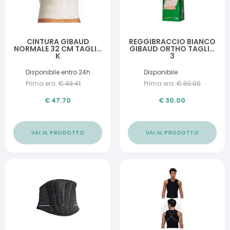
CINTURA GIBAUD
REGGIBRACCIO BIANCO
NORMALE 32 CM TAGLIA
GIBAUD ORTHO TAGLIA
K
3
Disponibile entro 24h
Disponibile
Prima era:
€
43.41
Prima era:
€
30.00
€
47.70
€
30.00
VAI AL PRODOTTO
VAI AL PRODOTTO