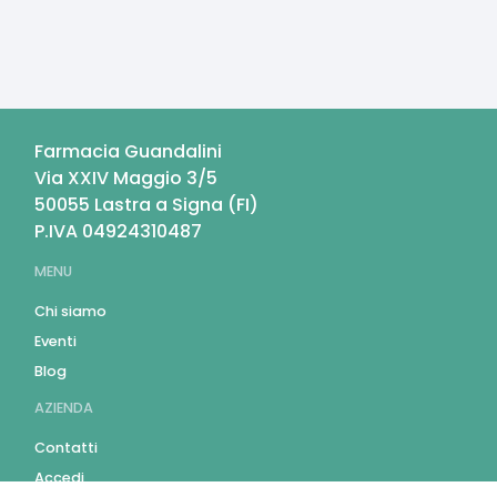
Farmacia Guandalini
Via XXIV Maggio 3/5
50055
Lastra a Signa
(
FI
)
P.IVA
04924310487
MENU
Chi siamo
Eventi
Blog
AZIENDA
Contatti
Accedi