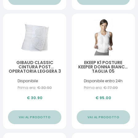
GIBAUD CLASSIC
EKEEP K1 POSTURE
CINTURA POST
KEEPER DONNA BIANCO
OPERATORIA LEGGERA 3
TAGLIA 05
Disponibile
Disponibile entro 24h
Prima era:
€
30.90
Prima era:
€
77.09
€
30.90
€
95.00
VAI AL PRODOTTO
VAI AL PRODOTTO