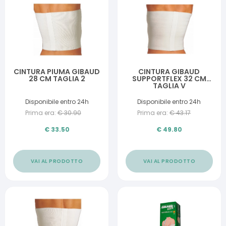
CINTURA PIUMA GIBAUD
CINTURA GIBAUD
28 CM TAGLIA 2
SUPPORTFLEX 32 CM
TAGLIA V
Disponibile entro 24h
Disponibile entro 24h
Prima era:
€
30.90
Prima era:
€
43.17
€
33.50
€
49.80
VAI AL PRODOTTO
VAI AL PRODOTTO