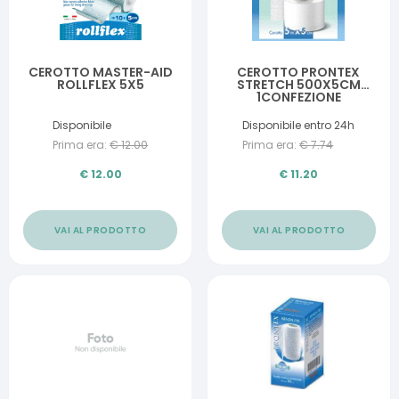
CEROTTO MASTER-AID
CEROTTO PRONTEX
ROLLFLEX 5X5
STRETCH 500X5CM
1CONFEZIONE
Disponibile
Disponibile entro 24h
Prima era:
€
12.00
Prima era:
€
7.74
€
12.00
€
11.20
VAI AL PRODOTTO
VAI AL PRODOTTO