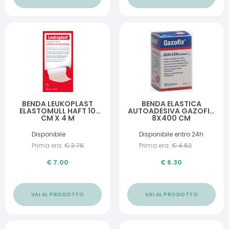
BENDA LEUKOPLAST
BENDA ELASTICA
ELASTOMULL HAFT 10
AUTOADESIVA GAZOFIX
CM X 4 M
8X400 CM
Disponibile
Disponibile entro 24h
Prima era:
€
3.76
Prima era:
€
4.62
€
7.00
€
6.30
VAI AL PRODOTTO
VAI AL PRODOTTO