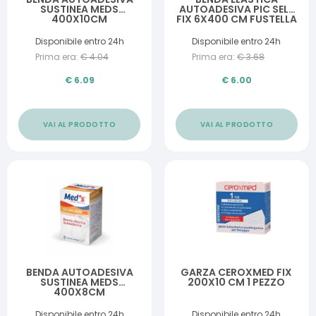
SUSTINEA MEDS
AUTOADESIVA PIC SELF
400X10CM
FIX 6X400 CM FUSTELLA
Disponibile entro 24h
Disponibile entro 24h
Prima era:
€
4.04
Prima era:
€
3.68
€
6.09
€
6.00
VAI AL PRODOTTO
VAI AL PRODOTTO
BENDA AUTOADESIVA
GARZA CEROXMED FIX
SUSTINEA MEDS
200X10 CM 1 PEZZO
400X8CM
Disponibile entro 24h
Disponibile entro 24h