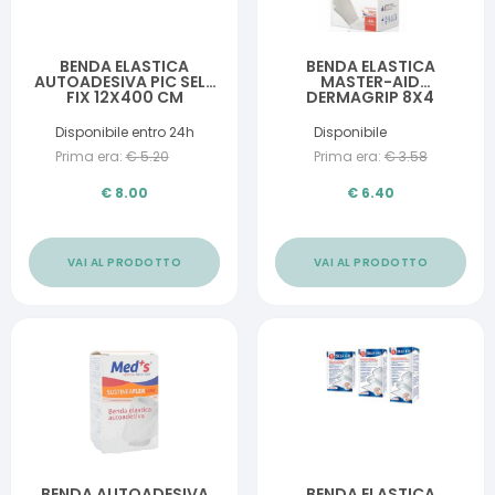
BENDA ELASTICA
BENDA ELASTICA
AUTOADESIVA PIC SELF
MASTER-AID
FIX 12X400 CM
DERMAGRIP 8X4
FUSTELLA
Disponibile entro 24h
Disponibile
Prima era:
€
5.20
Prima era:
€
3.58
€
8.00
€
6.40
VAI AL PRODOTTO
VAI AL PRODOTTO
BENDA AUTOADESIVA
BENDA ELASTICA