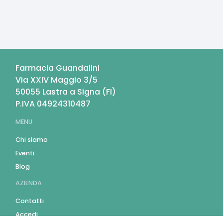
Farmacia Guandalini
Via XXIV Maggio 3/5
50055
Lastra a Signa
(
FI
)
P.IVA
04924310487
MENU
Chi siamo
Eventi
Blog
AZIENDA
Contatti
Accedi