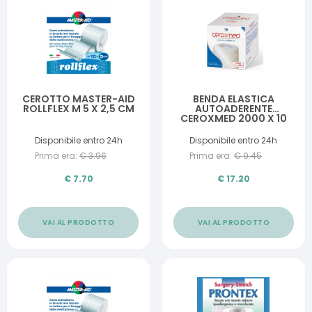
CEROTTO MASTER-AID
BENDA ELASTICA
ROLLFLEX M 5 X 2,5 CM
AUTOADERENTE
CEROXMED 2000 X 10
CM 1 PEZZO
Disponibile entro 24h
Disponibile entro 24h
Prima era:
€
3.96
Prima era:
€
9.45
€
7.70
€
17.20
VAI AL PRODOTTO
VAI AL PRODOTTO