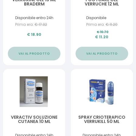
BRADERM
VERRUCHE 12 ML
Disponibile entro 24h
Disponibile
Prima era:
€
17.32
Prima era:
€
11.20
€
10.70
€
18.90
€
11.20
VAI AL PRODOTTO
VAI AL PRODOTTO
VERACTIV SOLUZIONE
SPRAY CRIOTERAPICO
CUTANEA 10 ML
VERRUKILL 50 ML
Disponibile entro 24h
Disponibile entro 24h