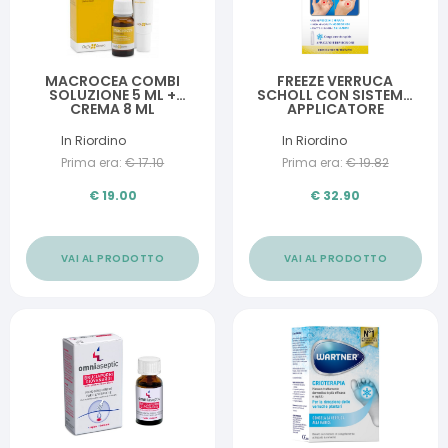
MACROCEA COMBI
FREEZE VERRUCA
SOLUZIONE 5 ML +
SCHOLL CON SISTEMA
CREMA 8 ML
APPLICATORE
In Riordino
In Riordino
Prima era:
€
17.10
Prima era:
€
19.82
€
19.00
€
32.90
VAI AL PRODOTTO
VAI AL PRODOTTO