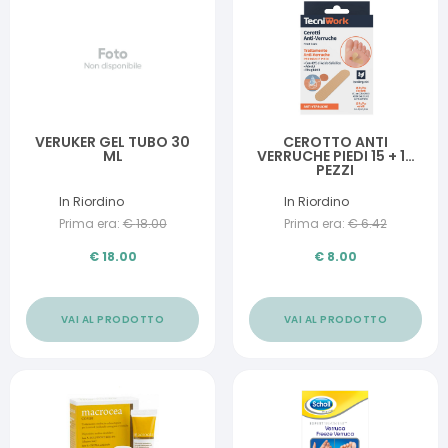
VERUKER GEL TUBO 30
CEROTTO ANTI
ML
VERRUCHE PIEDI 15 + 15
PEZZI
In Riordino
In Riordino
Prima era:
€
18.00
Prima era:
€
6.42
€
18.00
€
8.00
VAI AL PRODOTTO
VAI AL PRODOTTO