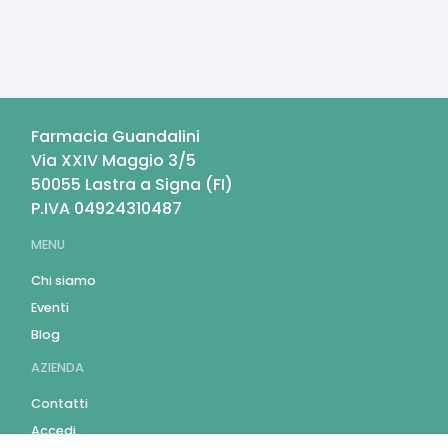
Farmacia Guandalini
Via XXIV Maggio 3/5
50055
Lastra a Signa
(
FI
)
P.IVA
04924310487
MENU
Chi siamo
Eventi
Blog
AZIENDA
Contatti
Accedi