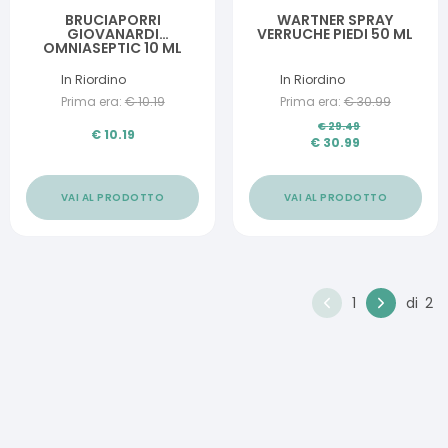
BRUCIAPORRI
WARTNER SPRAY
GIOVANARDI
VERRUCHE PIEDI 50 ML
OMNIASEPTIC 10 ML
In Riordino
In Riordino
Prima era:
€
10.19
Prima era:
€
30.99
€
29.49
€
10.19
€
30.99
VAI AL PRODOTTO
VAI AL PRODOTTO
1
di
2