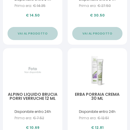
Prima era:
€
14.35
Prima era:
€
27.50
€
14.50
€
30.50
VAI AL PRODOTTO
VAI AL PRODOTTO
ALPINO LIQUIDO BRUCIA
ERBA PORRAIA CREMA
PORRI VERRUCHE 12 ML
30 ML
Disponibile entro 24h
Disponibile entro 24h
Prima era:
€
7.52
Prima era:
€
12.51
€
10.69
€
12.81